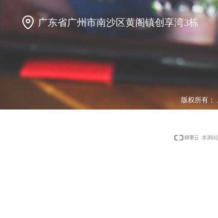
广东省广州市南沙区黄阁镇创享湾3栋
版权所有：
本网站